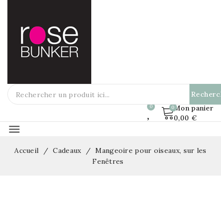
Recherc
Mon panier
0,00 €
menu
Accueil
Cadeaux
Mangeoire pour oiseaux, sur les
Fenêtres