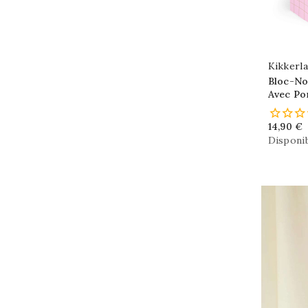
Kikkerl
Bloc-No
Avec Po
14,90 €
Disponib