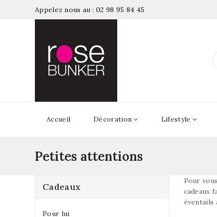
Appelez nous au :
02 98 95 84 45
Accueil
Décoration
Lifestyle
Petites attentions
Pour vous 
Cadeaux
cadeaux f
éventails
Pour lui