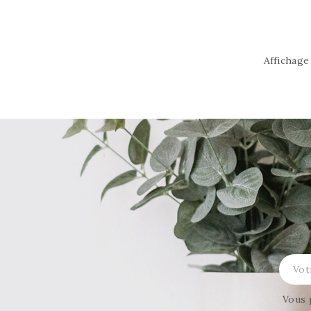
Affichage 
Vous 