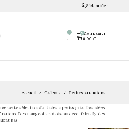
S'identifier
Mon panier
0,00 €
Accueil
Cadeaux
Petites attentions
rée cette sélection d'articles à petits prix. Des idées
nérations. Des mangeoires à oiseaux éco-friendly, des
quent pas!