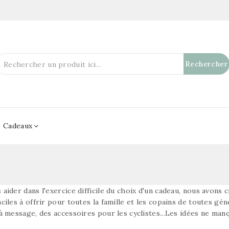
Rechercher
Cadeaux
aider dans l'exercice difficile du choix d'un cadeau, nous avons c
aciles à offrir pour toutes la famille et les copains de toutes gé
 à message, des accessoires pour les cyclistes...Les idées ne man