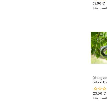
19,90 €
Disponib
Mangeoi
Fibre D
23,00 €
Disponib