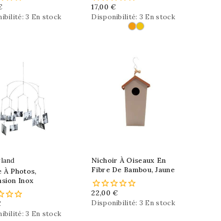
€
17,00 €
ibilité:
3 En stock
Disponibilité:
3 En stock
land
Nichoir À Oiseaux En
Fibre De Bambou, Jaune
 À Photos,
nsion Inox
22,00 €
Disponibilité:
3 En stock
€
ibilité:
3 En stock