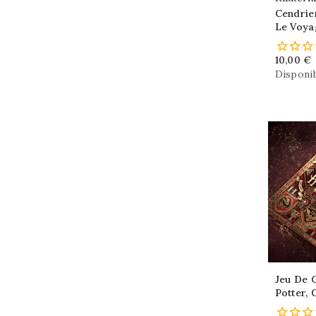
Cendrie
Le Voya
10,00 €
Disponib
Jeu De 
Potter, 