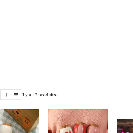
Il y a 47 produits.