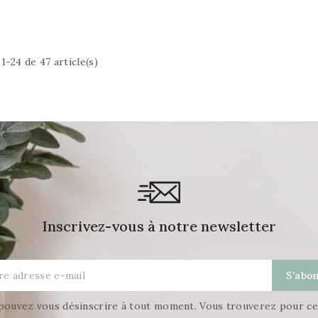
1-24 de 47 article(s)
Inscrivez-vous à notre newsletter
pouvez vous désinscrire à tout moment. Vous trouverez pour ce