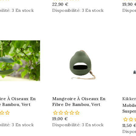
22,90 €
19,90 
ilité:
3 En stock
Disponibilité:
3 En stock
Dispon
re À Oiseaux En
Mangeoire À Oiseaux En
Kikker
e Bambou, Vert
Fibre De Bambou, Vert
Mobile
Suspe
19,00 €
ilité:
3 En stock
Disponibilité:
3 En stock
11,50 
Dispon