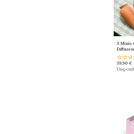
3 Minis Ollas,
Diffuseu
Arrosag
39,90 €
Disponib