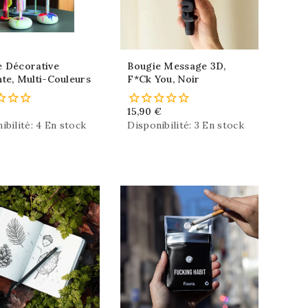
e Décorative
Bougie Message 3D,
te, Multi-Couleurs
F*ck You, Noir
15,90 €
ibilité:
4 En stock
Disponibilité:
3 En stock