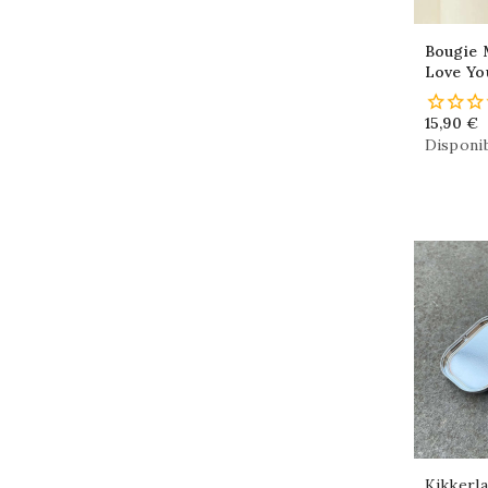
Bougie 
Love Yo
15,90 €
Disponib
Kikkerl