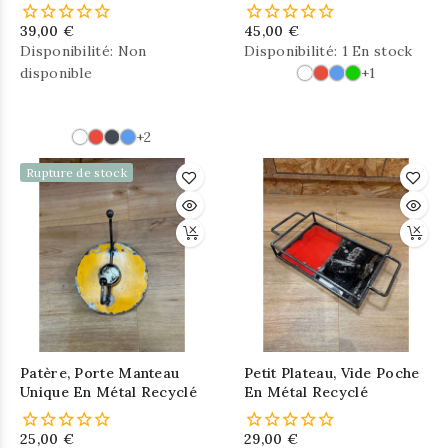
39,00 €
45,00 €
Disponibilité:
Non
Disponibilité:
1 En stock
disponible
+1
+2
Rupture de stock
Patère, Porte Manteau
Petit Plateau, Vide Poche
Unique En Métal Recyclé
En Métal Recyclé
25,00 €
29,00 €