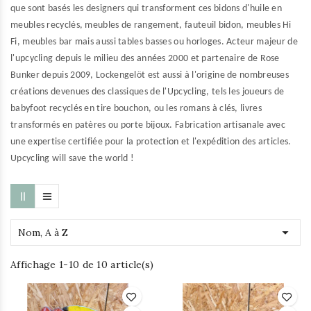
que sont basés les designers qui transforment ces bidons d'huile en
meubles recyclés, meubles de rangement, fauteuil bidon, meubles Hi
Fi, meubles bar mais aussi tables basses ou horloges. Acteur majeur de
l'upcycling depuis le milieu des années 2000 et partenaire de Rose
Bunker depuis 2009, Lockengelöt est aussi à l'origine de nombreuses
créations devenues des classiques de l'Upcycling, tels les joueurs de
babyfoot recyclés en tire bouchon, ou les romans à clés, livres
transformés en patères ou porte bijoux. Fabrication artisanale avec
une expertise certifiée pour la protection et l'expédition des articles.
Upcycling will save the world !

Nom, A à Z
Affichage 1-10 de 10 article(s)