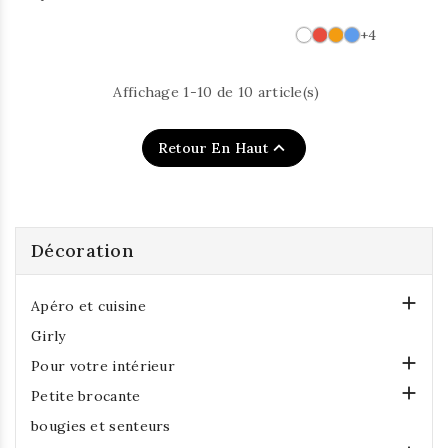
+4
Affichage 1-10 de 10 article(s)

Retour En Haut
Décoration

Apéro et cuisine
Girly

Pour votre intérieur

Petite brocante
bougies et senteurs