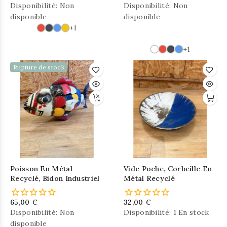
Disponibilité:
Non
Disponibilité:
Non
disponible
disponible
+1
+1
Rupture de stock
Poisson En Métal
Vide Poche, Corbeille En
Recyclé, Bidon Industriel
Métal Recyclé
65,00 €
32,00 €
Disponibilité:
Non
Disponibilité:
1 En stock
disponible