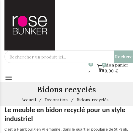
Recherc
Mon panier
0,00 €
menu
Bidons recyclés
Accueil
Décoration
Bidons recyclés
Le meuble en bidon recyclé pour un style
industriel
C'est à Hambourg en Allemagne, dans le quartier populaire de St Pauli,