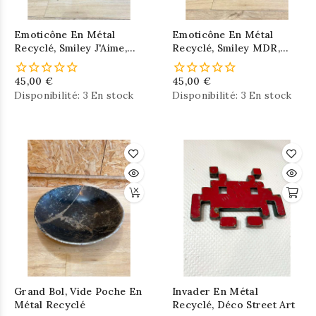
Emoticône En Métal
Emoticône En Métal
Recyclé, Smiley J'Aime,
Recyclé, Smiley MDR,
Love
LOL
45,00 €
45,00 €
Disponibilité:
3 En stock
Disponibilité:
3 En stock
Grand Bol, Vide Poche En
Invader En Métal
Métal Recyclé
Recyclé, Déco Street Art