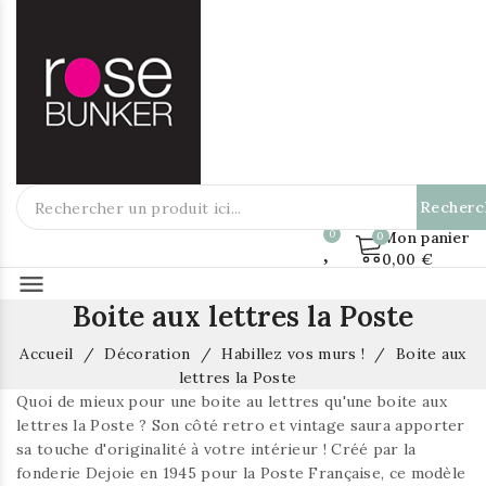
Recherc
Mon panier
0,00 €
menu
Boite aux lettres la Poste
Accueil
Décoration
Habillez vos murs !
Boite aux
lettres la Poste
Quoi de mieux pour une boite au lettres qu'une
boite aux
lettres la Poste
? Son côté retro et vintage saura apporter
sa touche d'originalité à votre intérieur ! C
réé par la
fonderie Dejoie en 1945 pour la Poste Française, ce modèle