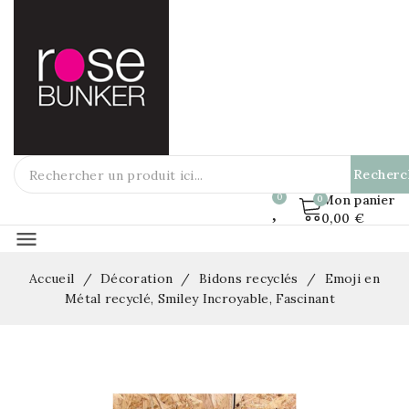
Recherc
Mon panier
0,00 €
menu
Accueil
Décoration
Bidons recyclés
Emoji en
Métal recyclé, Smiley Incroyable, Fascinant