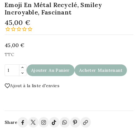
Emoji En Métal Recyclé, Smiley
Incroyable, Fascinant
45,00 €
45,00 €
TTC
Ajouter Au Panier
Acheter Maintenant
Ajout à la liste d'envies
Share