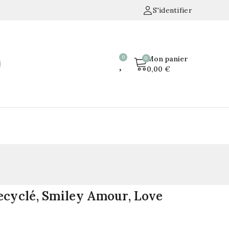
S'identifier
Mon panier
0,00 €
ecyclé, Smiley Amour, Love