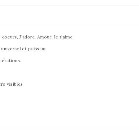
coeurs, J'adore, Amour, Je t'aime.
universel et puissant.
nérations.
re visibles.