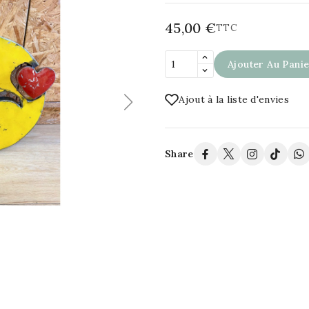
45,00 €
TTC
Ajouter Au Pani
Ajout à la liste d'envies
Share