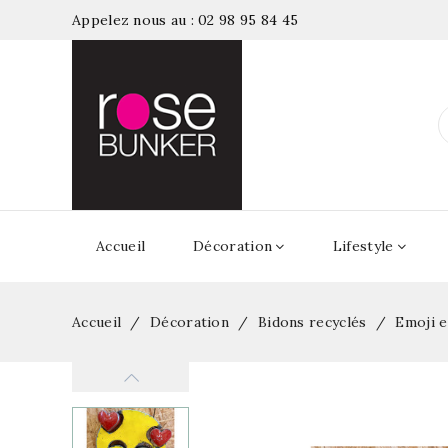
Appelez nous au :
02 98 95 84 45
Accueil
Décoration
Lifestyle
Accueil
Décoration
Bidons recyclés
Emoji e
Nouveau