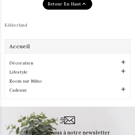

Retour En Haut
Kikkerland
Accueil

Décoration

Lifestyle
Zoom sur Miho

Cadeaux
Inscrivez-vous à notre newsletter