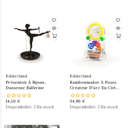
Kikkerland
Kikkerland
Présentoir À Bijoux,
Rainbowmaker À Poser,
Danseuse Ballerine
Créateur D'arc En Ciel
Dans La Maison
14,50 €
34,90 €
Disponibilité:
3 En stock
Disponibilité:
3 En stock