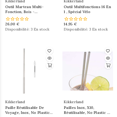
Kikkerland
Kikkerland
Outil Marteau Multi-
Outil Multifonctions 16 En
Fonction, Bois -
1 , Spécial Vélo
KIKKERLAND
26,00 €
14,95 €
Disponibilité:
3 En stock
Disponibilité:
3 En stock
Kikkerland
Kikkerland
Paille Réutilisable De
Pailles Inox, X10,
Voyage, Inox, No Plastic -
Réutilisable, No Plastic -