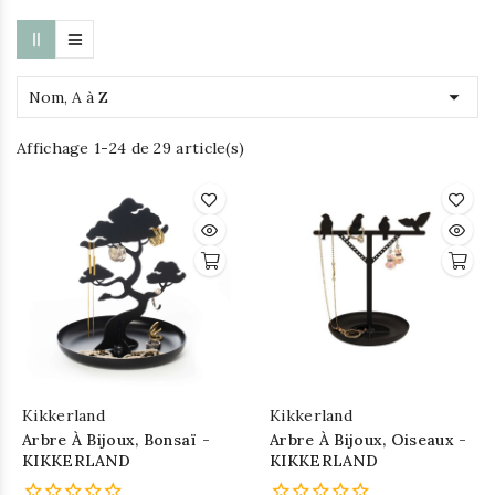

Nom, A à Z
Affichage 1-24 de 29 article(s)
Kikkerland
Kikkerland
Arbre À Bijoux, Bonsaï -
Arbre À Bijoux, Oiseaux -
KIKKERLAND
KIKKERLAND