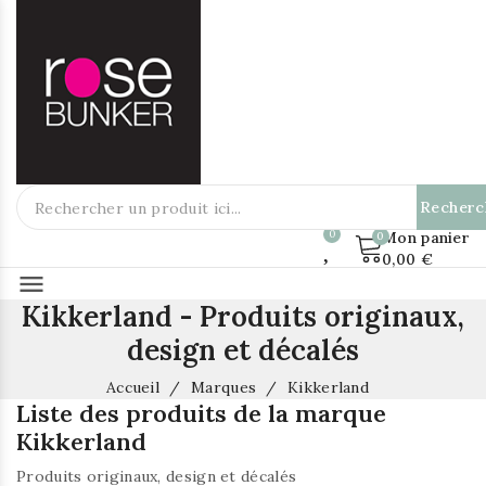
Recherc
Mon panier
0,00 €
menu
Kikkerland - Produits originaux,
design et décalés
Accueil
Marques
Kikkerland
Liste des produits de la marque
Kikkerland
Produits originaux, design et décalés