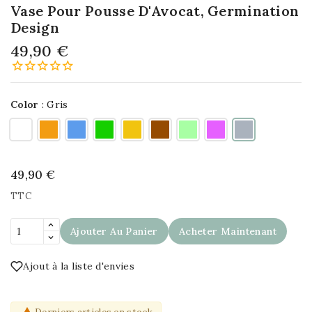
Vase Pour Pousse D'Avocat, Germination
Design
49,90 €
Color
:
Gris
49,90 €
TTC
Ajouter Au Panier
Acheter Maintenant
Ajout à la liste d'envies