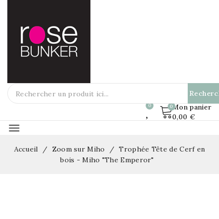
Recherc
Mon panier
0,00 €
menu
Accueil
Zoom sur Miho
Trophée Tête de Cerf en
bois - Miho "The Emperor"