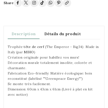
Share
Description
Détails du produit
Trophée
tête de cerf
(The Emperor - Big34) Made in
Italy (par
MIHO
)
Création originale pour habillez vos murs!
Décoration murale totalement insolite, colorée et
charmante.
Fabrication Eco-friendly: Matière écologique: bois
reconstitué (labélisé ""Greenpeace Energy"")
Se monte très facilement.
Dimension: 60cm x 43cm x 61cm (Livré à plat en kit
avec notice)