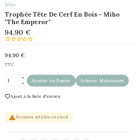
Miho
Trophée Tête De Cerf En Bois - Miho
"The Emperor"
94,90 €
94,90 €
TTC
Ajouter Au Panier
Acheter Maintenant
Ajout à la liste d'envies

Derniers articles en stock