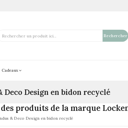
Rechercher
Cadeaux
& Deco Design en bidon recyclé
e des produits de la marque Locke
ndus & Deco Design en bidon recyclé