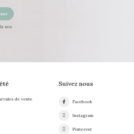
la nos
été
Suivez nous
érales de vente
Facebook
Instagram
Pinterest