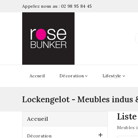
Appelez nous au :
02 98 95 84 45
Accueil
Décoration
Lifestyle
Lockengelot - Meubles indus 
List
Accueil
Meubles i

Décoration