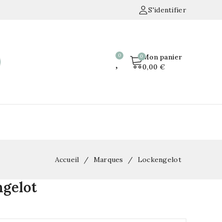
S'identifier
Mon panier
0,00 €
Accueil
Marques
Lockengelot
ngelot