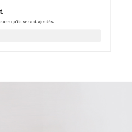
t
esure qu'ils seront ajoutés.