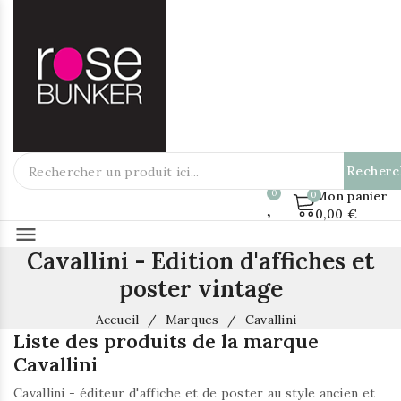
Recherc
Mon panier
0,00 €
menu
Cavallini - Edition d'affiches et
poster vintage
Accueil
Marques
Cavallini
Liste des produits de la marque
Cavallini
Cavallini - éditeur d'affiche et de poster au style ancien et