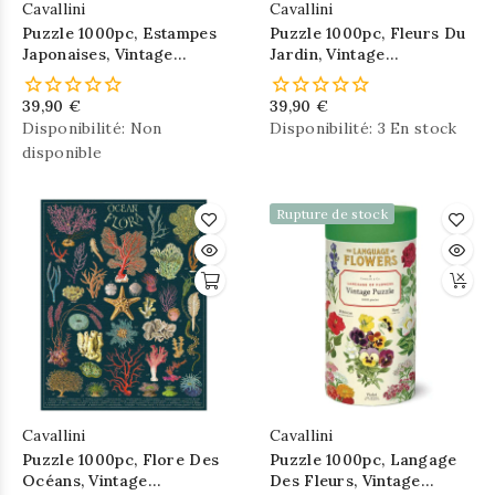
Cavallini
Cavallini
Puzzle 1000pc, Estampes
Puzzle 1000pc, Fleurs Du
Japonaises, Vintage
Jardin, Vintage
,CAVALLINI
,CAVALLINI
39,90 €
39,90 €
Disponibilité:
Non
Disponibilité:
3 En stock
disponible
Rupture de stock
Cavallini
Cavallini
Puzzle 1000pc, Flore Des
Puzzle 1000pc, Langage
Océans, Vintage
Des Fleurs, Vintage