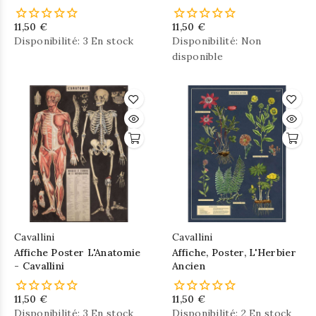
Signes - Cavallini
Cavallini
11,50 €
11,50 €
Disponibilité:
3 En stock
Disponibilité:
Non
disponible
Cavallini
Cavallini
Affiche Poster L'Anatomie
Affiche, Poster, L'Herbier
- Cavallini
Ancien
11,50 €
11,50 €
Disponibilité:
3 En stock
Disponibilité:
2 En stock