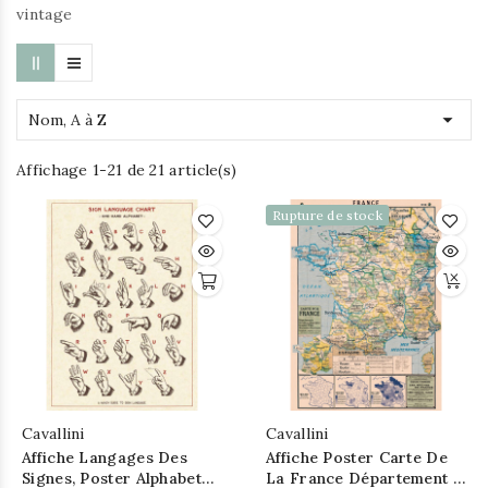
vintage

Nom, A à Z
Affichage 1-21 de 21 article(s)
Rupture de stock
Cavallini
Cavallini
Affiche Langages Des
Affiche Poster Carte De
Signes, Poster Alphabet
La France Département -