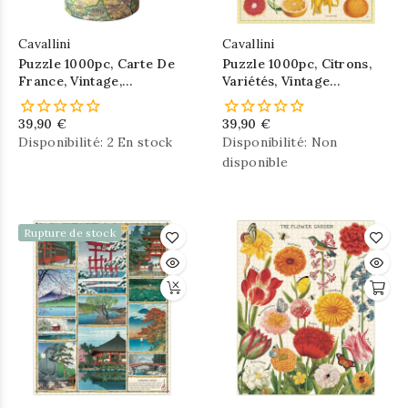
Cavallini
Cavallini
Puzzle 1000pc, Carte De
Puzzle 1000pc, Citrons,
France, Vintage,
Variétés, Vintage
CAVALLINI
,CAVALLINI
39,90 €
39,90 €
Disponibilité:
2 En stock
Disponibilité:
Non
disponible
Rupture de stock